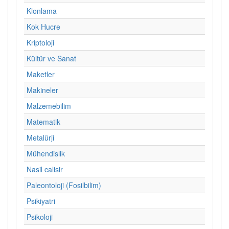
Klonlama
Kok Hucre
Kriptoloji
Kültür ve Sanat
Maketler
Makineler
Malzemebilim
Matematik
Metalürji
Mühendislik
Nasil calisir
Paleontoloji (Fosilbilim)
Psikiyatri
Psikoloji