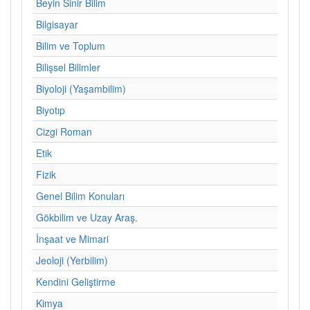
Beyin Sinir Bilim
Bilgisayar
Bilim ve Toplum
Bilişsel Bilimler
Biyoloji (Yaşambilim)
Biyotıp
Cizgi Roman
Etik
Fizik
Genel Bilim Konuları
Gökbilim ve Uzay Araş.
İnşaat ve Mimari
Jeoloji (Yerbilim)
Kendini Geliştirme
Kimya