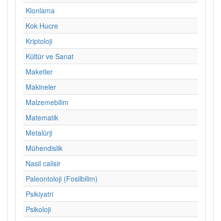
Klonlama
Kok Hucre
Kriptoloji
Kültür ve Sanat
Maketler
Makineler
Malzemebilim
Matematik
Metalürji
Mühendislik
Nasil calisir
Paleontoloji (Fosilbilim)
Psikiyatri
Psikoloji