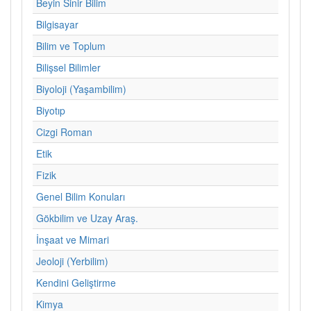
Beyin Sinir Bilim
Bilgisayar
Bilim ve Toplum
Bilişsel Bilimler
Biyoloji (Yaşambilim)
Biyotıp
Cizgi Roman
Etik
Fizik
Genel Bilim Konuları
Gökbilim ve Uzay Araş.
İnşaat ve Mimari
Jeoloji (Yerbilim)
Kendini Geliştirme
Kimya