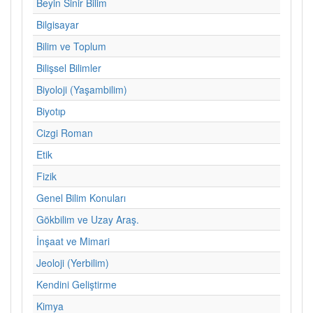
Beyin Sinir Bilim
Bilgisayar
Bilim ve Toplum
Bilişsel Bilimler
Biyoloji (Yaşambilim)
Biyotıp
Cizgi Roman
Etik
Fizik
Genel Bilim Konuları
Gökbilim ve Uzay Araş.
İnşaat ve Mimari
Jeoloji (Yerbilim)
Kendini Geliştirme
Kimya