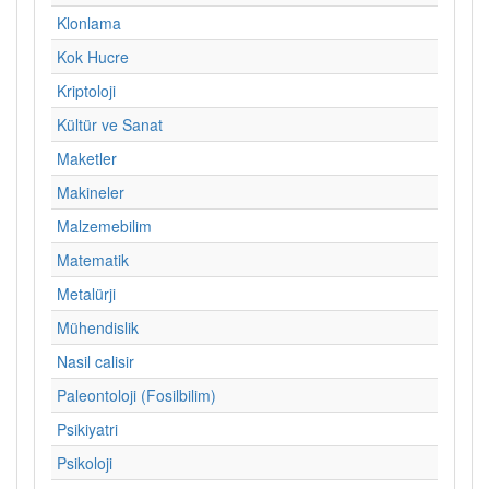
Klonlama
Kok Hucre
Kriptoloji
Kültür ve Sanat
Maketler
Makineler
Malzemebilim
Matematik
Metalürji
Mühendislik
Nasil calisir
Paleontoloji (Fosilbilim)
Psikiyatri
Psikoloji