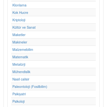
Klonlama
Kok Hucre
Kriptoloji
Kültür ve Sanat
Maketler
Makineler
Malzemebilim
Matematik
Metalürji
Mühendislik
Nasil calisir
Paleontoloji (Fosilbilim)
Psikiyatri
Psikoloji