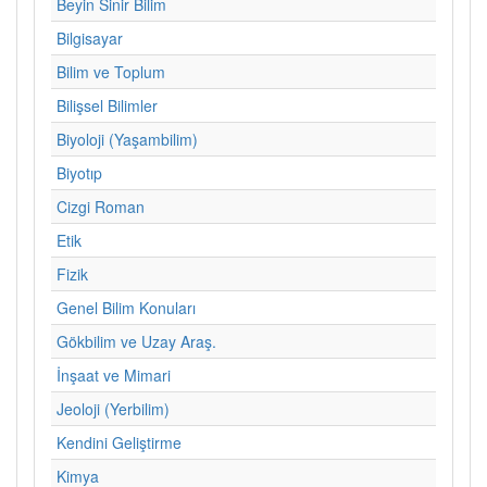
Beyin Sinir Bilim
Bilgisayar
Bilim ve Toplum
Bilişsel Bilimler
Biyoloji (Yaşambilim)
Biyotıp
Cizgi Roman
Etik
Fizik
Genel Bilim Konuları
Gökbilim ve Uzay Araş.
İnşaat ve Mimari
Jeoloji (Yerbilim)
Kendini Geliştirme
Kimya