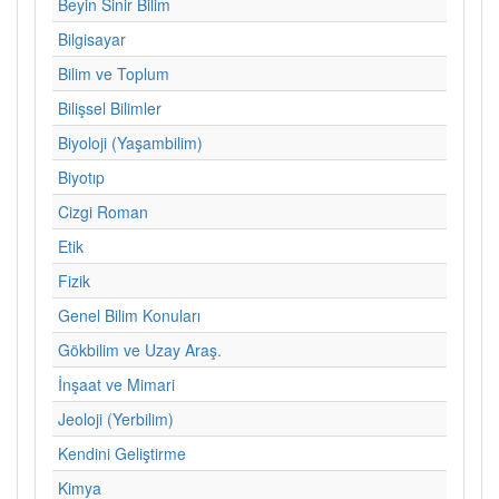
Beyin Sinir Bilim
Bilgisayar
Bilim ve Toplum
Bilişsel Bilimler
Biyoloji (Yaşambilim)
Biyotıp
Cizgi Roman
Etik
Fizik
Genel Bilim Konuları
Gökbilim ve Uzay Araş.
İnşaat ve Mimari
Jeoloji (Yerbilim)
Kendini Geliştirme
Kimya