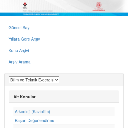
Güncel Sayı
Yıllara Göre Arşiv
Konu Arşivi
Arşiv Arama
Alt Konular
Arkeoloji (Kazıbilim)
Başarı Değerlendirme