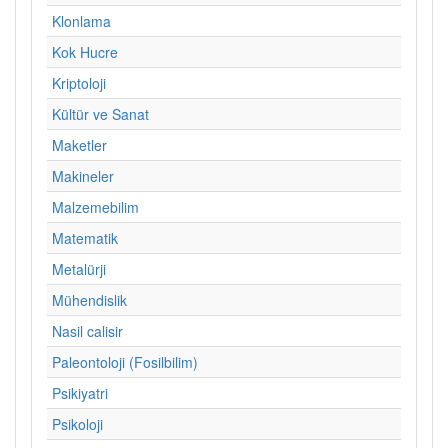
Klonlama
Kok Hucre
Kriptoloji
Kültür ve Sanat
Maketler
Makineler
Malzemebilim
Matematik
Metalürji
Mühendislik
Nasil calisir
Paleontoloji (Fosilbilim)
Psikiyatri
Psikoloji