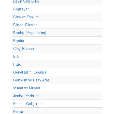
Beyin Sinir Bilim
Bilgisayar
Bilim ve Toplum
Bilişsel Bilimler
Biyoloji (Yaşambilim)
Biyotıp
Cizgi Roman
Etik
Fizik
Genel Bilim Konuları
Gökbilim ve Uzay Araş.
İnşaat ve Mimari
Jeoloji (Yerbilim)
Kendini Geliştirme
Kimya