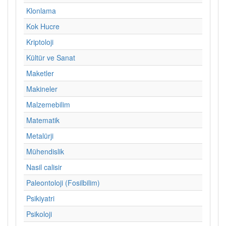
Klonlama
Kok Hucre
Kriptoloji
Kültür ve Sanat
Maketler
Makineler
Malzemebilim
Matematik
Metalürji
Mühendislik
Nasil calisir
Paleontoloji (Fosilbilim)
Psikiyatri
Psikoloji