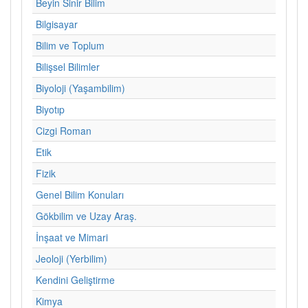
Beyin Sinir Bilim
Bilgisayar
Bilim ve Toplum
Bilişsel Bilimler
Biyoloji (Yaşambilim)
Biyotıp
Cizgi Roman
Etik
Fizik
Genel Bilim Konuları
Gökbilim ve Uzay Araş.
İnşaat ve Mimari
Jeoloji (Yerbilim)
Kendini Geliştirme
Kimya