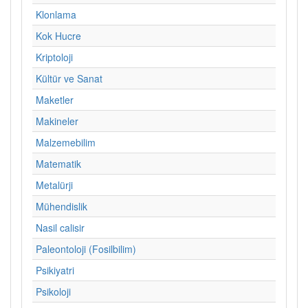
Klonlama
Kok Hucre
Kriptoloji
Kültür ve Sanat
Maketler
Makineler
Malzemebilim
Matematik
Metalürji
Mühendislik
Nasil calisir
Paleontoloji (Fosilbilim)
Psikiyatri
Psikoloji