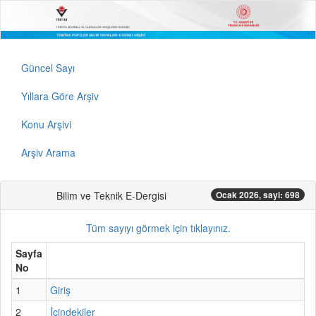
Güncel Sayı
Yıllara Göre Arşiv
Konu Arşivi
Arşiv Arama
Bilim ve Teknik E-Dergisi
Ocak 2026, sayi: 698
Tüm sayıyı görmek için tıklayınız.
Sayfa
No
1
Giriş
2
İçindekiler