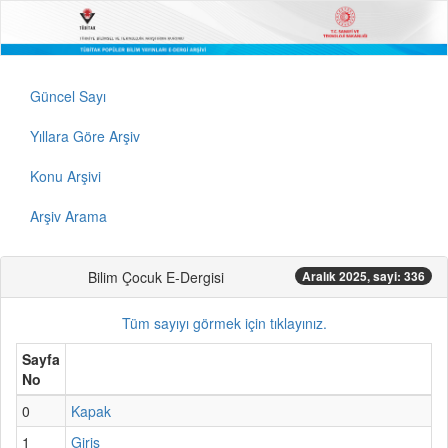
Güncel Sayı
Yıllara Göre Arşiv
Konu Arşivi
Arşiv Arama
Bilim Çocuk E-Dergisi
Aralık 2025, sayi: 336
Tüm sayıyı görmek için tıklayınız.
Sayfa
No
0
Kapak
1
Giriş