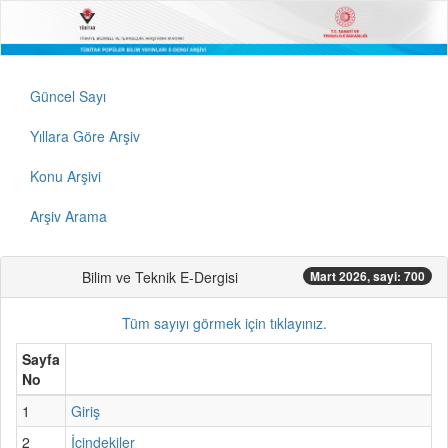
Güncel Sayı
Yıllara Göre Arşiv
Konu Arşivi
Arşiv Arama
Bilim ve Teknik E-Dergisi
Mart 2026, sayi: 700
Tüm sayıyı görmek için tıklayınız.
Sayfa
No
1
Giriş
2
İçindekiler