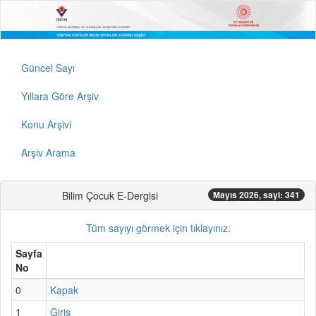
Güncel Sayı
Yıllara Göre Arşiv
Konu Arşivi
Arşiv Arama
Bilim Çocuk E-Dergisi
Mayıs 2026, sayi: 341
Tüm sayıyı görmek için tıklayınız.
Sayfa
No
0
Kapak
1
Giriş