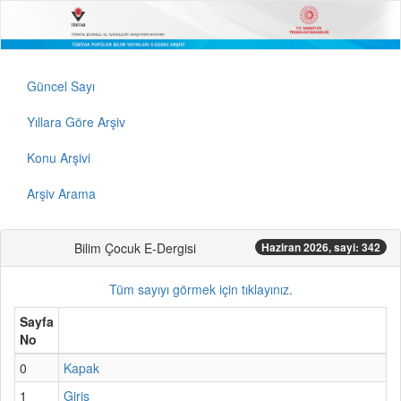
Güncel Sayı
Yıllara Göre Arşiv
Konu Arşivi
Arşiv Arama
Bilim Çocuk E-Dergisi
Haziran 2026, sayi: 342
Tüm sayıyı görmek için tıklayınız.
Sayfa
No
0
Kapak
1
Giriş