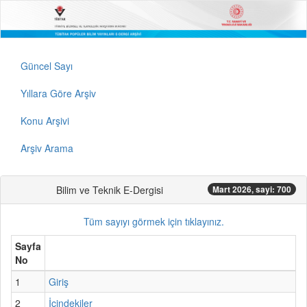
Güncel Sayı
Yıllara Göre Arşiv
Konu Arşivi
Arşiv Arama
Bilim ve Teknik E-Dergisi
Mart 2026, sayi: 700
Tüm sayıyı görmek için tıklayınız.
Sayfa
No
1
Giriş
2
İçindekiler