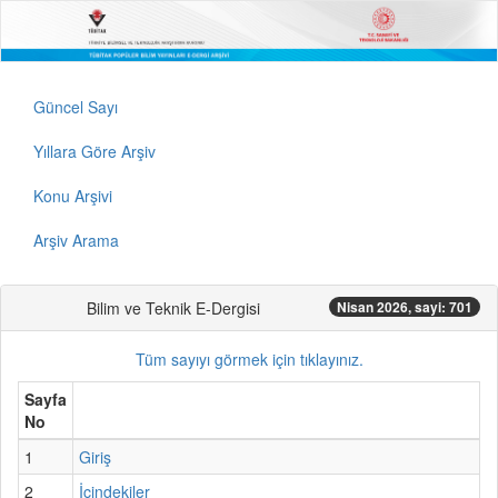
Güncel Sayı
Yıllara Göre Arşiv
Konu Arşivi
Arşiv Arama
Bilim ve Teknik E-Dergisi
Nisan 2026, sayi: 701
Tüm sayıyı görmek için tıklayınız.
Sayfa
No
1
Giriş
2
İçindekiler