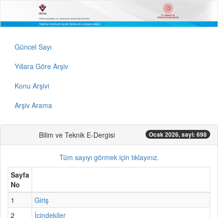
Güncel Sayı
Yıllara Göre Arşiv
Konu Arşivi
Arşiv Arama
Bilim ve Teknik E-Dergisi
Ocak 2026, sayi: 698
Tüm sayıyı görmek için tıklayınız.
Sayfa
No
1
Giriş
2
İçindekiler