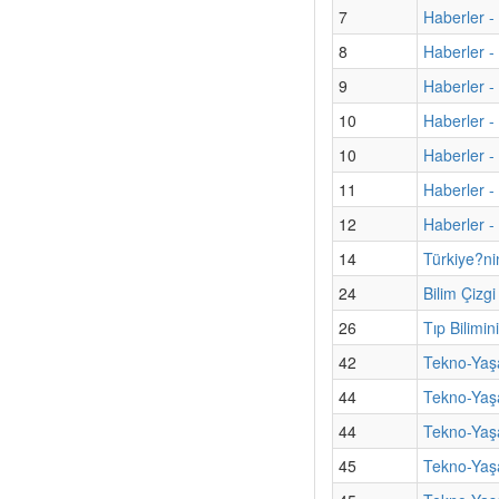
7
Haberler - 
8
Haberler -
9
Haberler -
10
Haberler -
10
Haberler -
11
Haberler -
12
Haberler - 
14
Türkiye?ni
24
Bilim Çizg
26
Tıp Bilimi
42
Tekno-Yaş
44
Tekno-Yaş
44
Tekno-Yaşa
45
Tekno-Yaşa