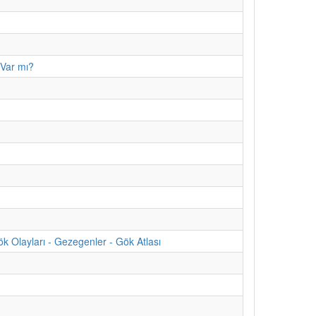
 Var mı?
 Olayları - Gezegenler - Gök Atlası