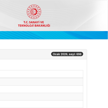
Ocak 2026, sayi: 698