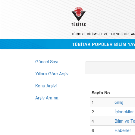
Güncel Sayı
Yıllara Göre Arşiv
Konu Arşivi
Sayfa No
Arşiv Arama
1
Giriş
2
İçindekiler
4
Bilim ve T
6
Haberler -