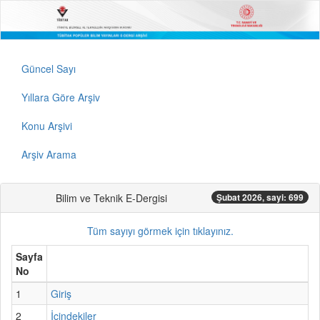
Güncel Sayı
Yıllara Göre Arşiv
Konu Arşivi
Arşiv Arama
Bilim ve Teknik E-Dergisi
Şubat 2026, sayi: 699
Tüm sayıyı görmek için tıklayınız.
Sayfa
No
1
Giriş
2
İçindekiler