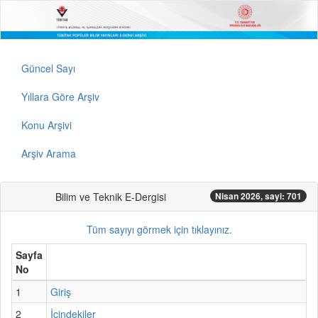
Güncel Sayı
Yıllara Göre Arşiv
Konu Arşivi
Arşiv Arama
Bilim ve Teknik E-Dergisi
Nisan 2026, sayi: 701
Tüm sayıyı görmek için tıklayınız.
Sayfa
No
1
Giriş
2
İçindekiler