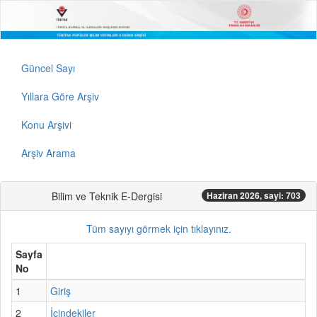
Güncel Sayı
Yıllara Göre Arşiv
Konu Arşivi
Arşiv Arama
Bilim ve Teknik E-Dergisi
Haziran 2026, sayi: 703
Tüm sayıyı görmek için tıklayınız.
Sayfa
No
1
Giriş
2
İçindekiler