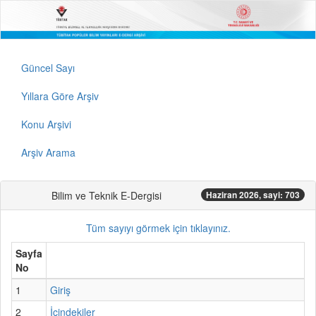
Güncel Sayı
Yıllara Göre Arşiv
Konu Arşivi
Arşiv Arama
Bilim ve Teknik E-Dergisi
Haziran 2026, sayi: 703
Tüm sayıyı görmek için tıklayınız.
Sayfa
No
1
Giriş
2
İçindekiler