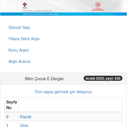
Güncel Sayı
Yıllara Göre Arşiv
Konu Arşivi
Arşiv Arama
Bilim Çocuk E-Dergisi
Aralık 2025, sayi: 336
Tüm sayıyı görmek için tıklayınız.
Sayfa
No
0
Kapak
1
Giriş