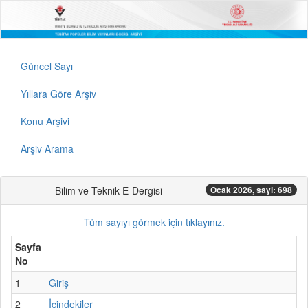
Güncel Sayı
Yıllara Göre Arşiv
Konu Arşivi
Arşiv Arama
Bilim ve Teknik E-Dergisi
Ocak 2026, sayi: 698
Tüm sayıyı görmek için tıklayınız.
Sayfa
No
1
Giriş
2
İçindekiler