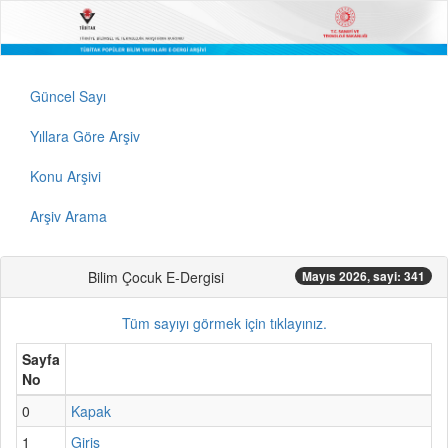
Güncel Sayı
Yıllara Göre Arşiv
Konu Arşivi
Arşiv Arama
Bilim Çocuk E-Dergisi
Mayıs 2026, sayi: 341
Tüm sayıyı görmek için tıklayınız.
Sayfa
No
0
Kapak
1
Giriş