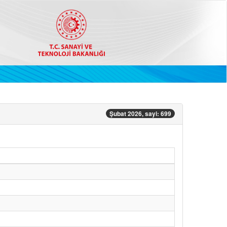
Şubat 2026, sayi: 699