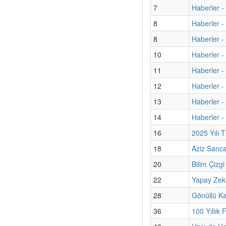
7
Haberler -
8
Haberler -
8
Haberler - 
10
Haberler -
11
Haberler -
12
Haberler 
13
Haberler -
14
Haberler -
16
2025 Yılı 
18
Aziz Sanc
20
Bilim Çizg
22
Yapay Zekâ 
28
Gönüllü Kat
36
100 Yıllık