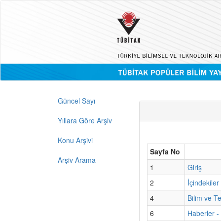
Güncel Sayı
Yıllara Göre Arşiv
Konu Arşivi
Sayfa No
Arşiv Arama
1
Giriş
2
İçindekiler
4
Bilim ve T
6
Haberler 