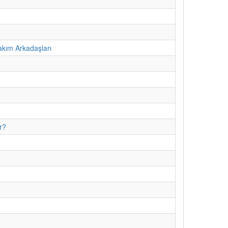
kım Arkadaşları
r?