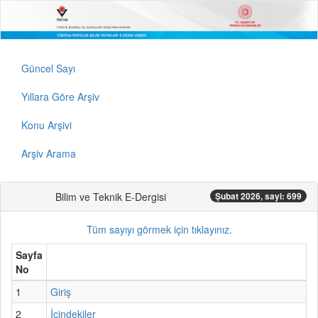
Güncel Sayı
Yıllara Göre Arşiv
Konu Arşivi
Arşiv Arama
Bilim ve Teknik E-Dergisi
Şubat 2026, sayi: 699
Tüm sayıyı görmek için tıklayınız.
Sayfa
No
1
Giriş
2
İçindekiler