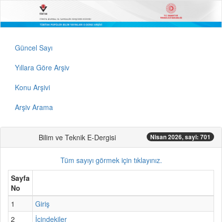
Güncel Sayı
Yıllara Göre Arşiv
Konu Arşivi
Arşiv Arama
Bilim ve Teknik E-Dergisi
Nisan 2026, sayi: 701
Tüm sayıyı görmek için tıklayınız.
Sayfa
No
1
Giriş
2
İçindekiler