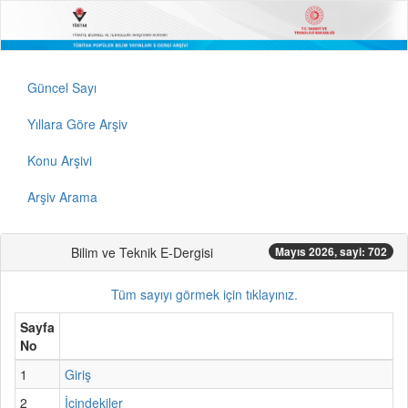
Güncel Sayı
Yıllara Göre Arşiv
Konu Arşivi
Arşiv Arama
Bilim ve Teknik E-Dergisi
Mayıs 2026, sayi: 702
Tüm sayıyı görmek için tıklayınız.
Sayfa
No
1
Giriş
2
İçindekiler