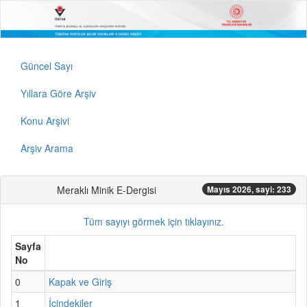
Güncel Sayı
Yıllara Göre Arşiv
Konu Arşivi
Arşiv Arama
Meraklı Minik E-Dergisi
Mayıs 2026, sayi: 233
Tüm sayıyı görmek için tıklayınız.
Sayfa
No
0
Kapak ve Giriş
1
İçindekiler