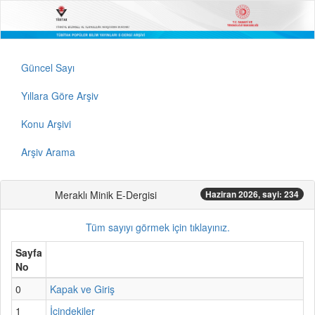
Güncel Sayı
Yıllara Göre Arşiv
Konu Arşivi
Arşiv Arama
Meraklı Minik E-Dergisi
Haziran 2026, sayi: 234
Tüm sayıyı görmek için tıklayınız.
Sayfa
No
0
Kapak ve Giriş
1
İçindekiler