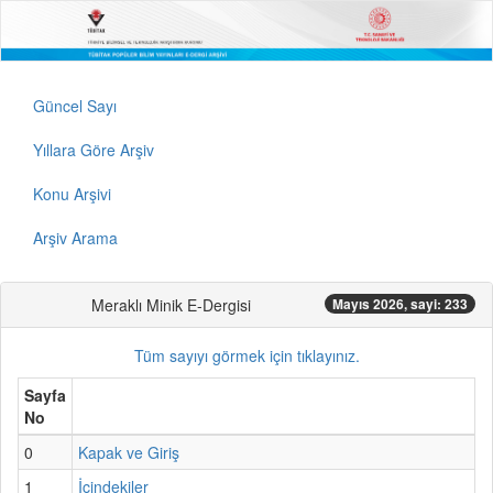
Güncel Sayı
Yıllara Göre Arşiv
Konu Arşivi
Arşiv Arama
Meraklı Minik E-Dergisi
Mayıs 2026, sayi: 233
Tüm sayıyı görmek için tıklayınız.
Sayfa
No
0
Kapak ve Giriş
1
İçindekiler