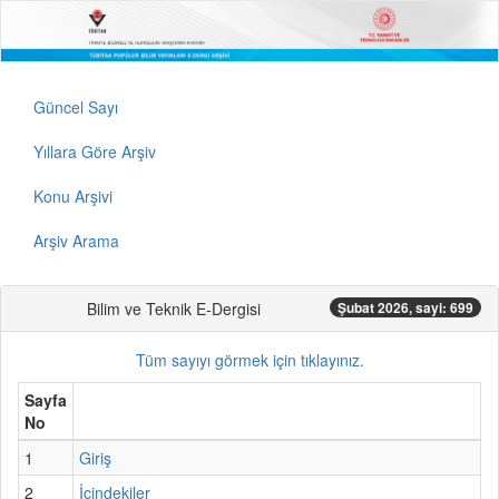
Güncel Sayı
Yıllara Göre Arşiv
Konu Arşivi
Arşiv Arama
Bilim ve Teknik E-Dergisi
Şubat 2026, sayi: 699
Tüm sayıyı görmek için tıklayınız.
Sayfa
No
1
Giriş
2
İçindekiler