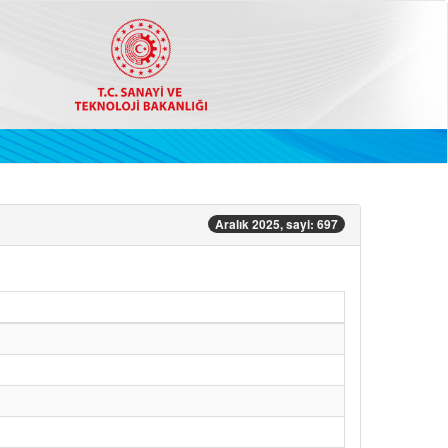
Aralık 2025, sayi: 697