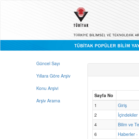
Güncel Sayı
Yıllara Göre Arşiv
Konu Arşivi
Sayfa No
Arşiv Arama
1
Giriş
2
İçindekiler
4
Bilim ve T
6
Haberler - 