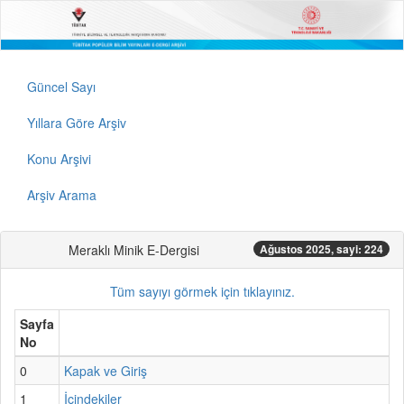
Güncel Sayı
Yıllara Göre Arşiv
Konu Arşivi
Arşiv Arama
Meraklı Minik E-Dergisi
Ağustos 2025, sayi: 224
Tüm sayıyı görmek için tıklayınız.
Sayfa
No
0
Kapak ve Giriş
1
İçindekiler