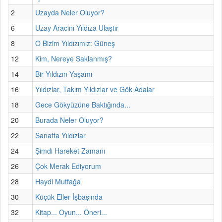
2
Uzayda Neler Oluyor?
6
Uzay Aracını Yıldıza Ulaştır
8
O Bizim Yıldızımız: Güneş
12
Kim, Nereye Saklanmış?
14
Bir Yıldızın Yaşamı
16
Yıldızlar, Takım Yıldızlar ve Gök Adalar
18
Gece Gökyüzüne Baktığında...
20
Burada Neler Oluyor?
22
Sanatta Yıldızlar
24
Şimdi Hareket Zamanı
26
Çok Merak Ediyorum
28
Haydi Mutfağa
30
Küçük Eller İşbaşında
32
Kitap... Oyun... Öneri...