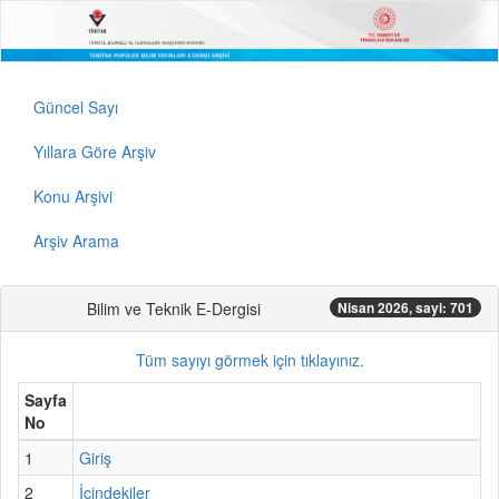
Güncel Sayı
Yıllara Göre Arşiv
Konu Arşivi
Arşiv Arama
Bilim ve Teknik E-Dergisi
Nisan 2026, sayi: 701
Tüm sayıyı görmek için tıklayınız.
Sayfa
No
1
Giriş
2
İçindekiler