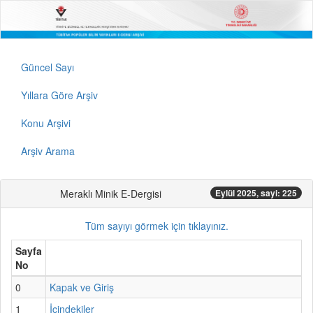
Güncel Sayı
Yıllara Göre Arşiv
Konu Arşivi
Arşiv Arama
Meraklı Minik E-Dergisi
Eylül 2025, sayi: 225
Tüm sayıyı görmek için tıklayınız.
Sayfa
No
0
Kapak ve Giriş
1
İçindekiler