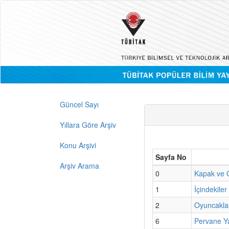
Güncel Sayı
Yıllara Göre Arşiv
Konu Arşivi
Sayfa No
Arşiv Arama
0
Kapak ve G
1
İçindekiler
2
Oyuncakla
6
Pervane Y