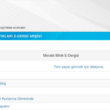
Meraklı Minik E-Dergisi
Tüm sayıyı görmek için tıklayınız.
iriş
r Kurtarma Görevinde
apalım