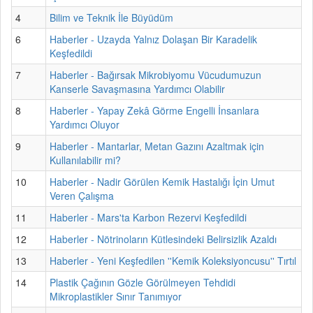
4
Bilim ve Teknik İle Büyüdüm
6
Haberler - Uzayda Yalnız Dolaşan Bir Karadelik
Keşfedildi
7
Haberler - Bağırsak Mikrobiyomu Vücudumuzun
Kanserle Savaşmasına Yardımcı Olabilir
8
Haberler - Yapay Zekâ Görme Engelli İnsanlara
Yardımcı Oluyor
9
Haberler - Mantarlar, Metan Gazını Azaltmak için
Kullanılabilir mi?
10
Haberler - Nadir Görülen Kemik Hastalığı İçin Umut
Veren Çalışma
11
Haberler - Mars'ta Karbon Rezervi Keşfedildi
12
Haberler - Nötrinoların Kütlesindeki Belirsizlik Azaldı
13
Haberler - Yeni Keşfedilen ''Kemik Koleksiyoncusu'' Tırtıl
14
Plastik Çağının Gözle Görülmeyen Tehdidi
Mikroplastikler Sınır Tanımıyor