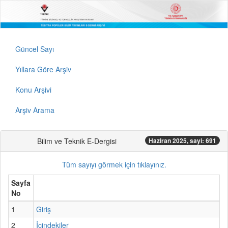
Güncel Sayı
Yıllara Göre Arşiv
Konu Arşivi
Arşiv Arama
Bilim ve Teknik E-Dergisi
Haziran 2025, sayi: 691
Tüm sayıyı görmek için tıklayınız.
Sayfa
No
1
Giriş
2
İçindekiler