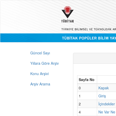
Güncel Sayı
Yıllara Göre Arşiv
Konu Arşivi
Sayfa No
Arşiv Arama
0
Kapak
1
Giriş
2
İçindekiler
4
Ne Var Ne 