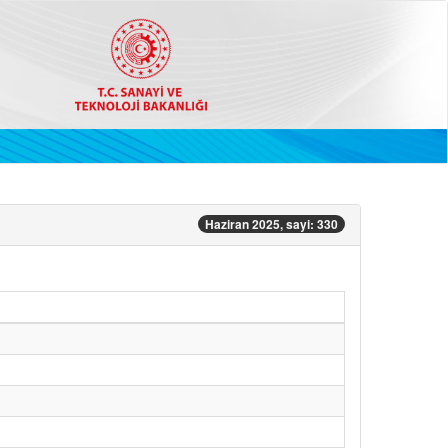
Haziran 2025, sayi: 330