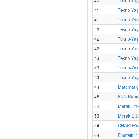
40
Tekno-Yaşa
41
Tekno-Yaş
41
Tekno-Yaşa
42
Tekno-Yaşa
42
Tekno-Yaş
42
Tekno-Yaşa
43
Tekno-Yaşa
43
Tekno-Yaş
43
Tekno-Yaşa
44
Matematiği
48
Fizik Kanu
52
Merak Etti
53
Merak Etti
54
CHAPLE'dan
64
Einstein'ı