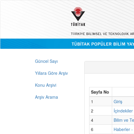
Güncel Sayı
Yıllara Göre Arşiv
Konu Arşivi
Sayfa No
Arşiv Arama
1
Giriş
2
İçindekiler
4
Bilim ve T
6
Haberler -