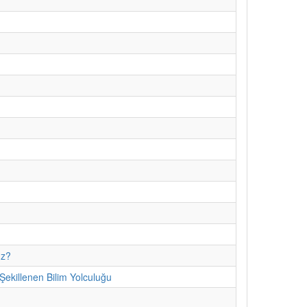
uz?
ekillenen Bilim Yolculuğu