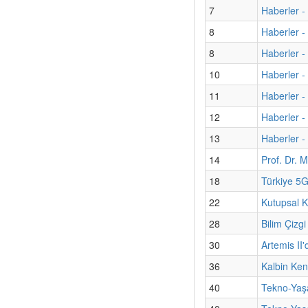
7
Haberler - 
8
Haberler -
8
Haberler -
10
Haberler -
11
Haberler - 
12
Haberler -
13
Haberler - 
14
Prof. Dr. M
18
Türkiye 5G
22
Kutupsal K
28
Bilim Çizgi
30
Artemis II'
36
Kalbin Kend
40
Tekno-Yaş