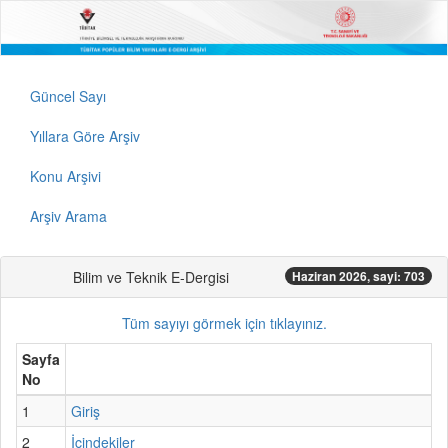
Güncel Sayı
Yıllara Göre Arşiv
Konu Arşivi
Arşiv Arama
Bilim ve Teknik E-Dergisi
Haziran 2026, sayi: 703
Tüm sayıyı görmek için tıklayınız.
Sayfa
No
1
Giriş
2
İçindekiler