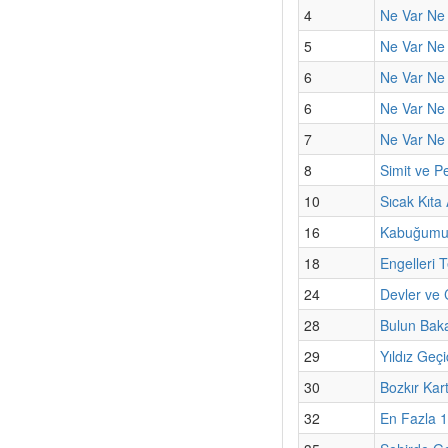
4
Ne Var Ne
5
Ne Var Ne 
6
Ne Var Ne 
6
Ne Var Ne
7
Ne Var Ne
8
Simit ve Pe
10
Sıcak Kıta 
16
Kabuğumun
18
Engelleri 
24
Devler ve 
28
Bulun Bak
29
Yıldız Geçi
30
Bozkır Kart
32
En Fazla 