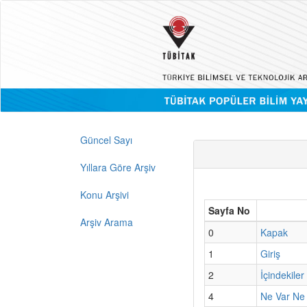
Güncel Sayı
Yıllara Göre Arşiv
Konu Arşivi
Sayfa No
Arşiv Arama
0
Kapak
1
Giriş
2
İçindekiler
4
Ne Var Ne 