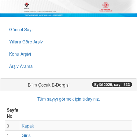
Güncel Sayı
Yıllara Göre Arşiv
Konu Arşivi
Arşiv Arama
Bilim Çocuk E-Dergisi
Eylül 2025, sayi: 333
Tüm sayıyı görmek için tıklayınız.
Sayfa
No
0
Kapak
1
Giriş