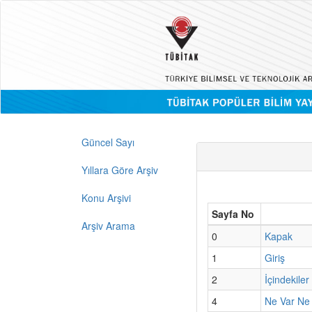
Güncel Sayı
Yıllara Göre Arşiv
Konu Arşivi
Sayfa No
Arşiv Arama
0
Kapak
1
Giriş
2
İçindekiler
4
Ne Var Ne 