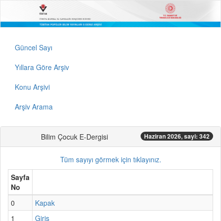
Güncel Sayı
Yıllara Göre Arşiv
Konu Arşivi
Arşiv Arama
Bilim Çocuk E-Dergisi
Haziran 2026, sayi: 342
Tüm sayıyı görmek için tıklayınız.
Sayfa
No
0
Kapak
1
Giriş