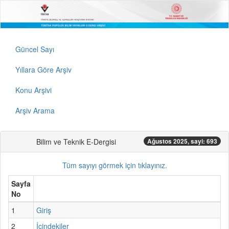
Güncel Sayı
Yıllara Göre Arşiv
Konu Arşivi
Arşiv Arama
Bilim ve Teknik E-Dergisi
Ağustos 2025, sayi: 693
Tüm sayıyı görmek için tıklayınız.
Sayfa
No
1
Giriş
2
İçindekiler