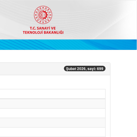
Şubat 2026, sayi: 699