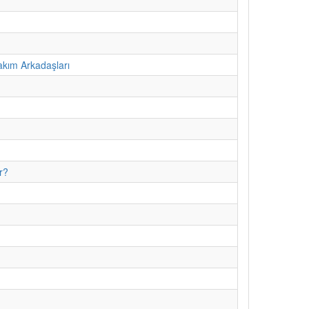
kım Arkadaşları
r?