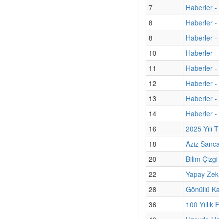
7
Haberler -
8
Haberler -
8
Haberler - 
10
Haberler -
11
Haberler -
12
Haberler 
13
Haberler -
14
Haberler -
16
2025 Yılı 
18
Aziz Sanc
20
Bilim Çizg
22
Yapay Zekâ 
28
Gönüllü Kat
36
100 Yıllık