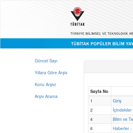
Güncel Sayı
Yıllara Göre Arşiv
Konu Arşivi
Sayfa No
Arşiv Arama
1
Giriş
2
İçindekiler
4
Bilim ve T
6
Haberler 