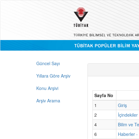
Güncel Sayı
Yıllara Göre Arşiv
Konu Arşivi
Sayfa No
Arşiv Arama
1
Giriş
2
İçindekiler
4
Bilim ve T
6
Haberler -