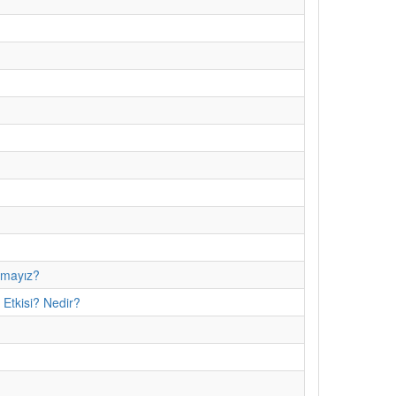
amayız?
 Etkisi? Nedir?