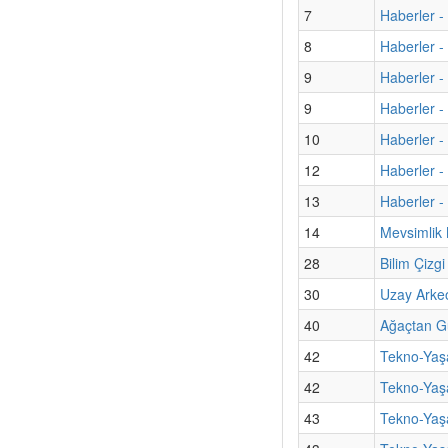
7
Haberler -
8
Haberler -
9
Haberler -
9
Haberler - 
10
Haberler -
12
Haberler -
13
Haberler - 
14
Mevsimlik 
28
Bilim Çizg
30
Uzay Arkeol
40
Ağaçtan G
42
Tekno-Yaşa
42
Tekno-Yaş
43
Tekno-Yaşa