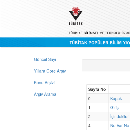
Güncel Sayı
Yıllara Göre Arşiv
Konu Arşivi
Sayfa No
Arşiv Arama
0
Kapak
1
Giriş
2
İçindekiler
4
Ne Var Ne