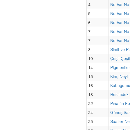
4
Ne Var Ne 
5
Ne Var Ne 
6
Ne Var Ne 
7
Ne Var Ne
7
Ne Var Ne 
8
Simit ve Pe
10
Çeşit Çeşi
14
Pigmentler
15
Kim, Neyi 
16
Kabuğumun
18
Resimdeki
22
Pınar'ın F
24
Güneş Saa
25
Saatler Ne