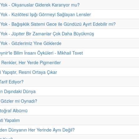
Yok - Okyanuslar Giderek Kararıyor mu?
Yok - Kızılötesi Işığı Görmeyi Sağlayan Lensler
Yok - Bağışıklık Sistemi Gece ile Gündüzü Ayırt Edebilir mi?
 Yok - Jüpiter Bir Zamanlar Çok Daha Büyükmüş
Yok - Gözlerimiz Yine Göklerde
ynir'le Bilim İnsanı Öyküleri - Mikhail Tsvet
t Renkler, Her Yerde Pigmentler
i Yapıştır, Resmi Ortaya Çıkar
Tarif Ediyor?
 Dışındaki Dünya
 Gözler mi Oynadı?
otoğraf Albümü
ti Yapalım
den Dünyanın Her Yerinde Aynı Değil?