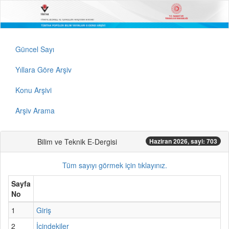
Güncel Sayı
Yıllara Göre Arşiv
Konu Arşivi
Arşiv Arama
Bilim ve Teknik E-Dergisi
Haziran 2026, sayi: 703
Tüm sayıyı görmek için tıklayınız.
Sayfa
No
1
Giriş
2
İçindekiler