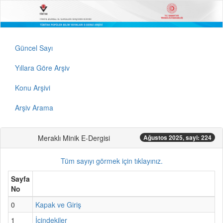
Güncel Sayı
Yıllara Göre Arşiv
Konu Arşivi
Arşiv Arama
Meraklı Minik E-Dergisi
Ağustos 2025, sayi: 224
Tüm sayıyı görmek için tıklayınız.
Sayfa
No
0
Kapak ve Giriş
1
İçindekiler